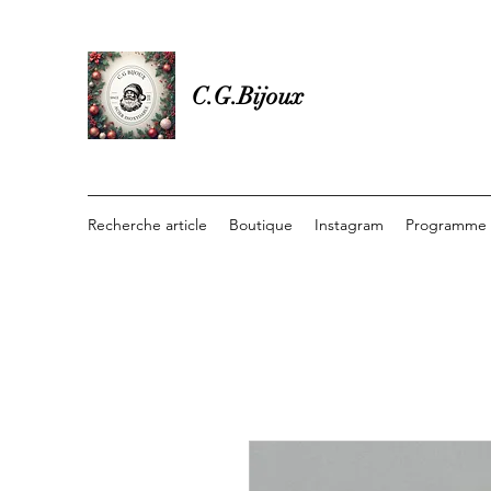
C.G.Bijoux
Recherche article
Boutique
Instagram
Programme d