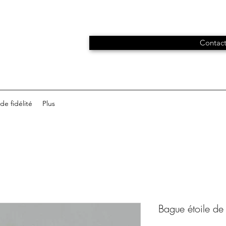
Contact
e fidélité
Plus
Bague étoile de