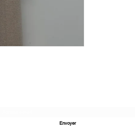
C.G.Bijoux
Formulaire d'abonnement
Envoyer