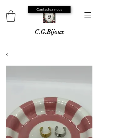
Contactez-nous
C.G.Bijoux