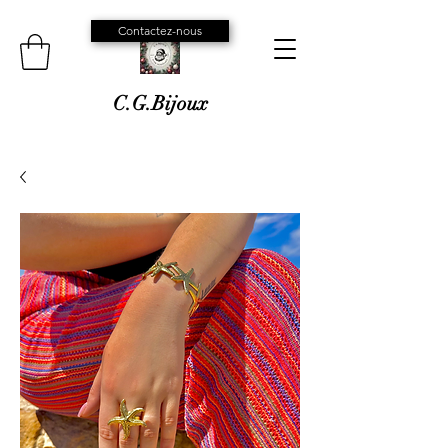
Contactez-nous
C.G.Bijoux