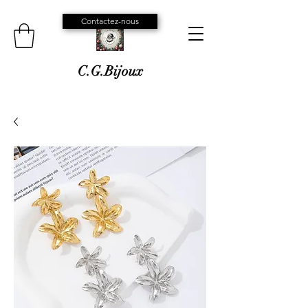
Contactez-nous
C.G.Bijoux