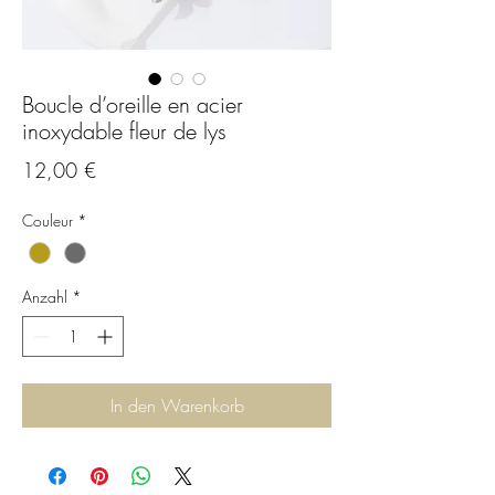
Boucle d’oreille en acier
inoxydable fleur de lys
Preis
12,00 €
Couleur
*
Anzahl
*
In den Warenkorb