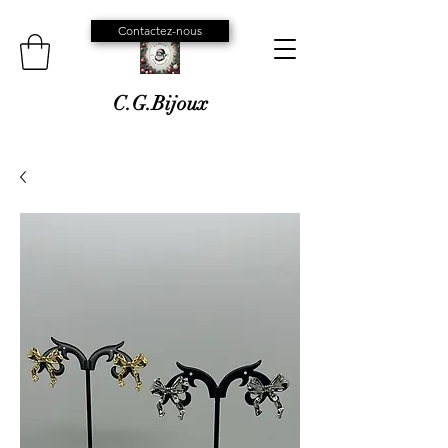
Contactez-nous
C.G.Bijoux