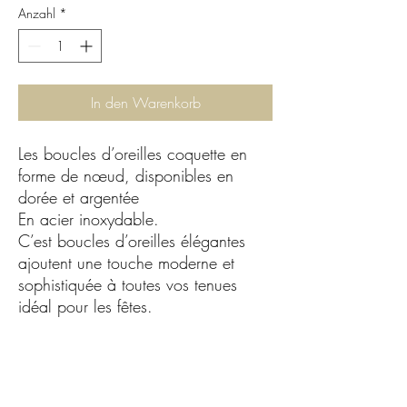
Anzahl
*
In den Warenkorb
Les boucles d’oreilles coquette en
forme de nœud, disponibles en
dorée et argentée
En acier inoxydable.
C’est boucles d’oreilles élégantes
ajoutent une touche moderne et
sophistiquée à toutes vos tenues
idéal pour les fêtes.
Materiau :
Acier inoxydable