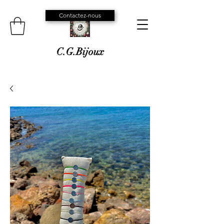
Contactez-nous
C.G.Bijoux