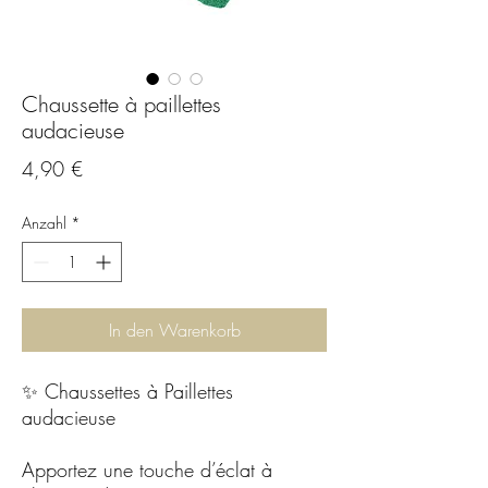
Chaussette à paillettes
audacieuse
Preis
4,90 €
Anzahl
*
In den Warenkorb
✨ Chaussettes à Paillettes
audacieuse
Apportez une touche d’éclat à