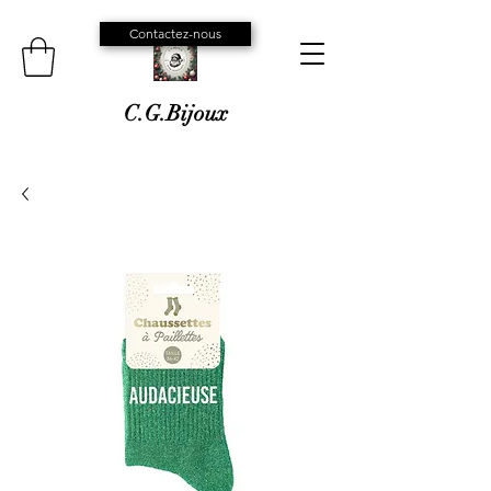
Contactez-nous
C.G.Bijoux