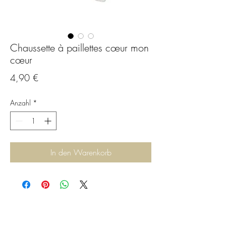
Chaussette à paillettes cœur mon
cœur
Preis
4,90 €
Anzahl
*
In den Warenkorb
C.G.Bijoux