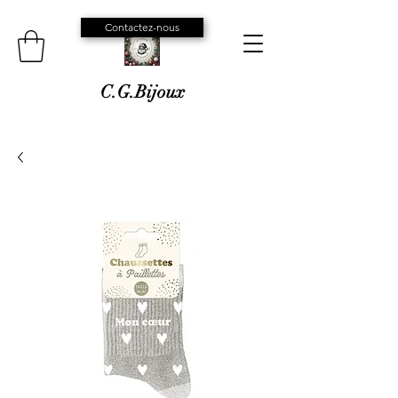
Contactez-nous
C.G.Bijoux