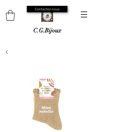
Contactez-nous
C.G.Bijoux