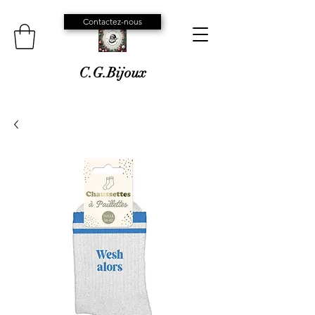
Contactez-nous
C.G.Bijoux