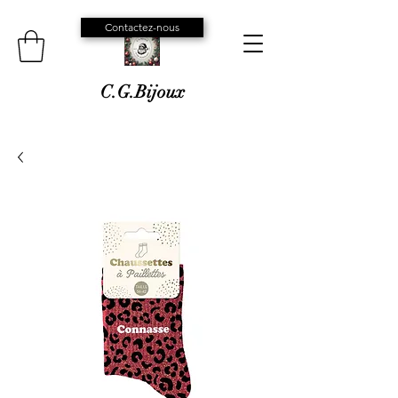
Contactez-nous
C.G.Bijoux