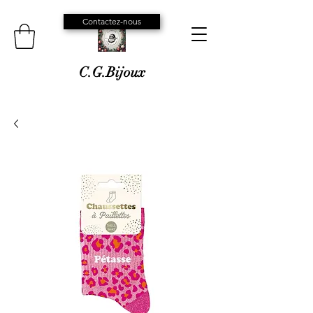
Contactez-nous
C.G.Bijoux