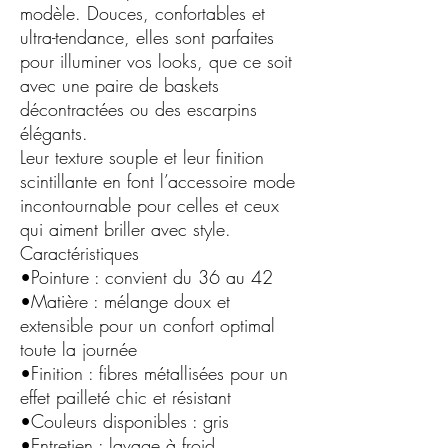
modèle. Douces, confortables et
ultra-tendance, elles sont parfaites
pour illuminer vos looks, que ce soit
avec une paire de baskets
décontractées ou des escarpins
élégants.
Leur texture souple et leur finition
scintillante en font l’accessoire mode
incontournable pour celles et ceux
qui aiment briller avec style.
Caractéristiques
•Pointure : convient du 36 au 42
•Matière : mélange doux et
extensible pour un confort optimal
toute la journée
•Finition : fibres métallisées pour un
effet pailleté chic et résistant
•Couleurs disponibles : gris
•Entretien : lavage à froid