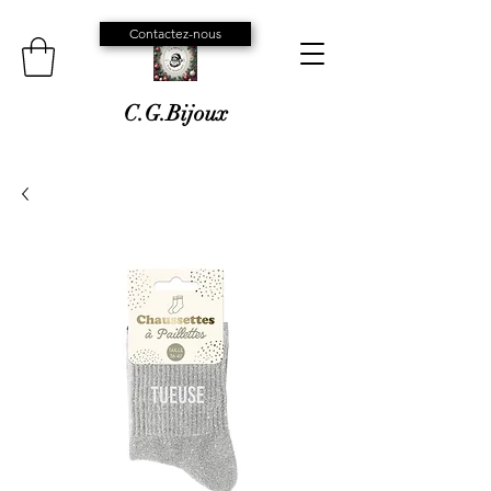
Contactez-nous
C.G.Bijoux