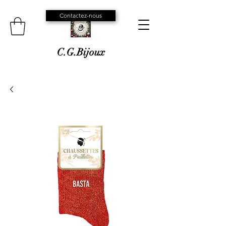
Contactez-nous
C.G.Bijoux