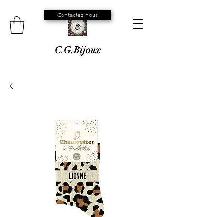
Contactez-nous
C.G.Bijoux