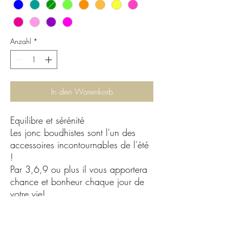
Anzahl
*
In den Warenkorb
Equilibre et sérénité
Les jonc boudhistes sont l'un des
accessoires incontournables de l'été
!
Par 3,6,9 ou plus il vous apportera
chance et bonheur chaque jour de
votre vie!
Diamètre du jonc 6,5 cm
Vendue à l’unité !