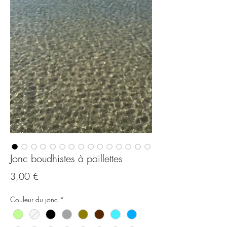
Jonc boudhistes à paillettes
Preis
3,00 €
Couleur du jonc
*