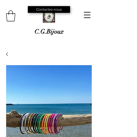
Contactez-nous
C.G.Bijoux