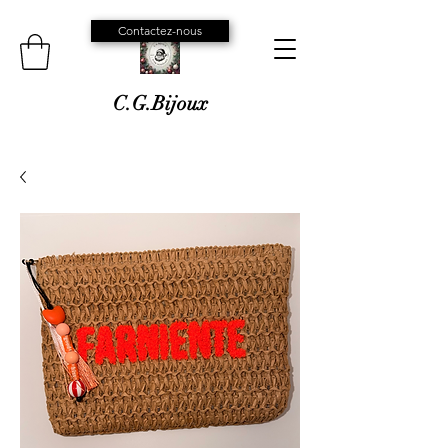
Contactez-nous
C.G.Bijoux