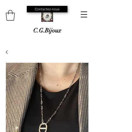
Contactez-nous
C.G.Bijoux