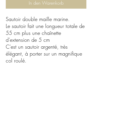
In den Warenkorb
Sautoir double maille marine.
Le sautoir fait une longueur totale de
55 cm plus une chaînette
d’extension de 5 cm
C’est un sautoir argenté, très
élégant, à porter sur un magnifique
col roulé.
C.G.Bijoux
Formulaire d'abonnement