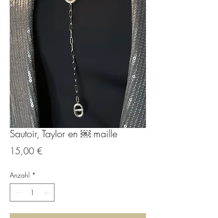
Sautoir, Taylor en ￼ maille
Preis
15,00 €
Anzahl
*