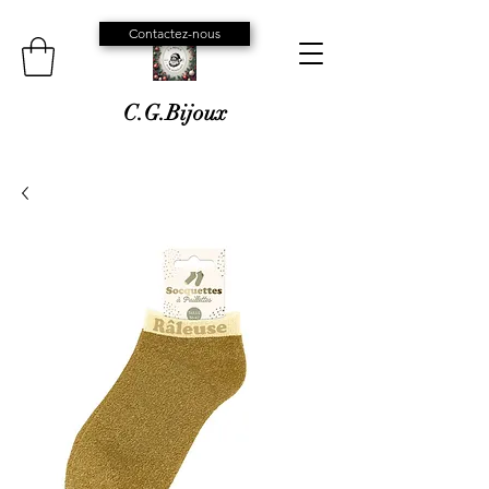
Contactez-nous
C.G.Bijoux