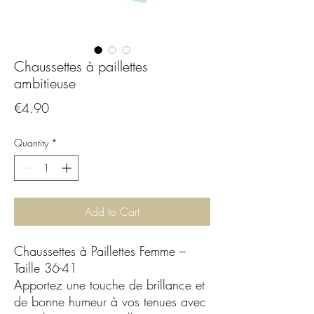
Chaussettes à paillettes
ambitieuse
Price
€4.90
Quantity
*
Add to Cart
Chaussettes à Paillettes Femme –
Taille 36-41
Apportez une touche de brillance et
de bonne humeur à vos tenues avec