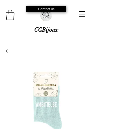
Contact us
CGBijoux