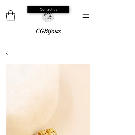
Contact us
CGBijoux