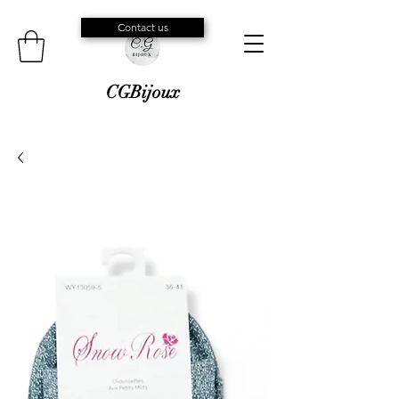
Contact us
CGBijoux