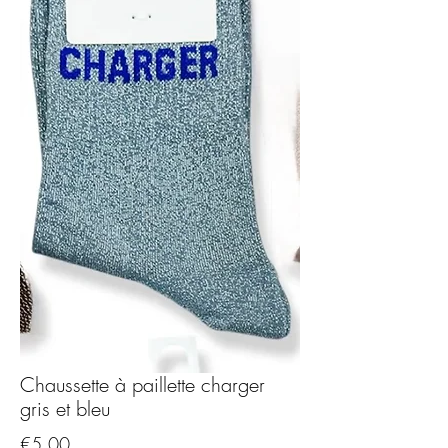
Chaussette à paillette charger
gris et bleu
Price
€5.00