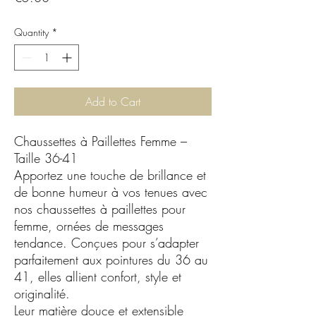
Quantity
*
Add to Cart
Chaussettes à Paillettes Femme –
Taille 36-41
Apportez une touche de brillance et
de bonne humeur à vos tenues avec
nos chaussettes à paillettes pour
femme, ornées de messages
tendance. Conçues pour s’adapter
parfaitement aux pointures du 36 au
41, elles allient confort, style et
originalité.
Leur matière douce et extensible