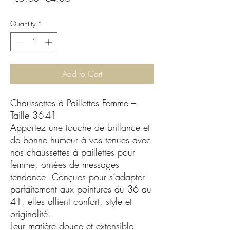
Price
Price
Quantity
*
Add to Cart
Chaussettes à Paillettes Femme –
Taille 36-41
Apportez une touche de brillance et
de bonne humeur à vos tenues avec
nos chaussettes à paillettes pour
femme, ornées de messages
tendance. Conçues pour s’adapter
parfaitement aux pointures du 36 au
41, elles allient confort, style et
originalité.
Leur matière douce et extensible