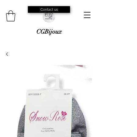
Contact us
CGBijoux