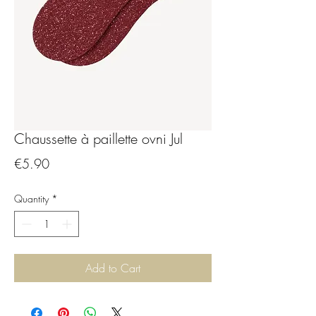
Chaussette à paillette ovni Jul
Price
€5.90
Quantity
*
Add to Cart