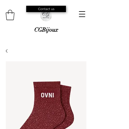
Contact us
CGBijoux