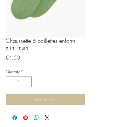
Chaussette à paillettes enfants
mini mum
Price
€4.50
Quantity
*
Add to Cart