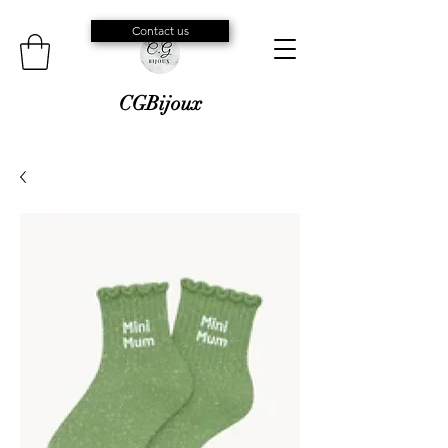
Contact us
CGBijoux