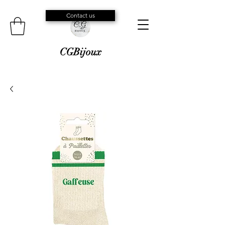
Contact us
CGBijoux