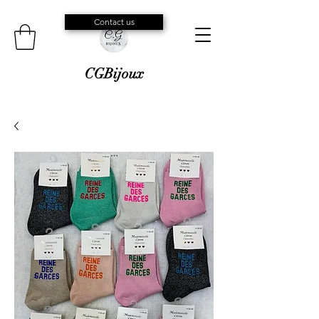
Contact us
CGBijoux