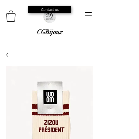
Contact us
CGBijoux