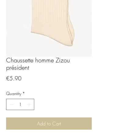
Chaussette homme Zizou
président
Price
€5.90
Quantity
*
Add to Cart