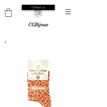
Contact us
CGBijoux