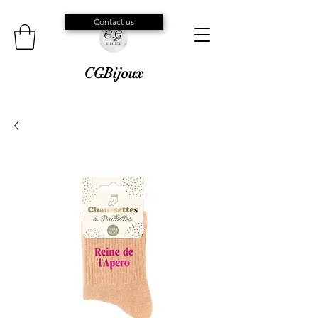
Contact us
CGBijoux