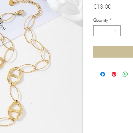
Price
€13.00
Quantity
*