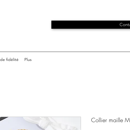
Conta
e fidélité
Plus
Collier maille 