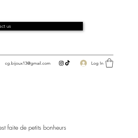
ct us
Log In
cg.bijoux13@gmail.com
est faite de petits bonheurs