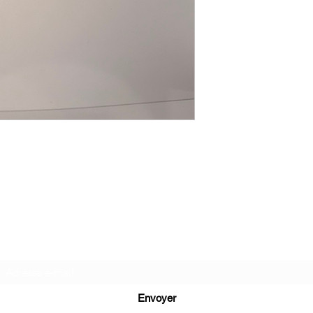
CGBijoux
Formulaire d'abonnement
Envoyer