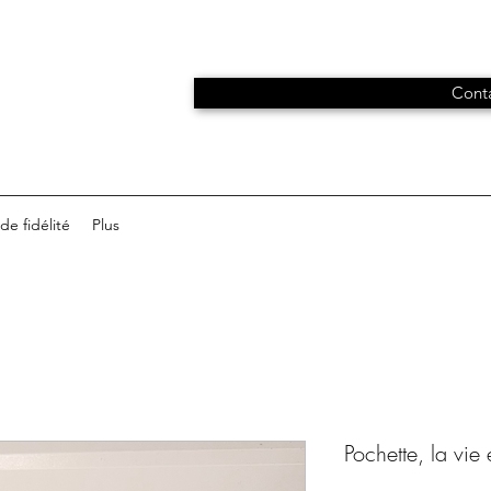
Conta
e fidélité
Plus
Pochette, la vie 