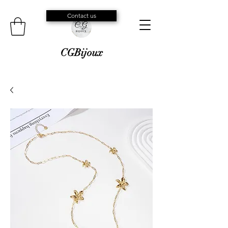
Contact us
CGBijoux