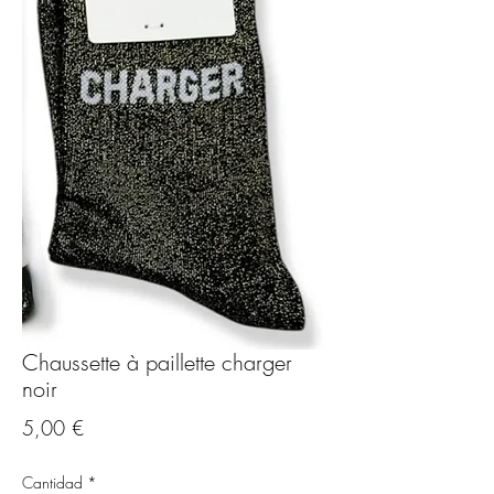
Chaussette à paillette charger
noir
Precio
5,00 €
Cantidad
*