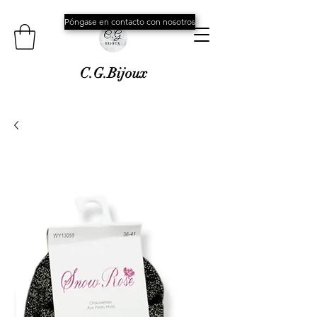
Póngase en contacto con nosotros
C.G.Bijoux