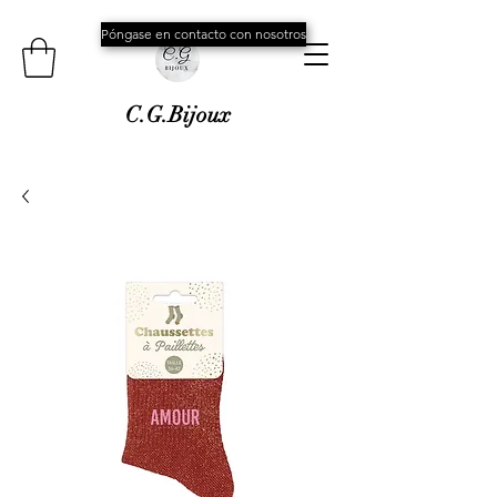
Póngase en contacto con nosotros
C.G.Bijoux