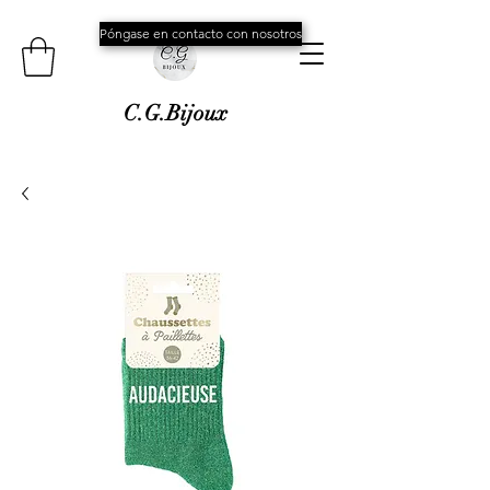
Póngase en contacto con nosotros
C.G.Bijoux