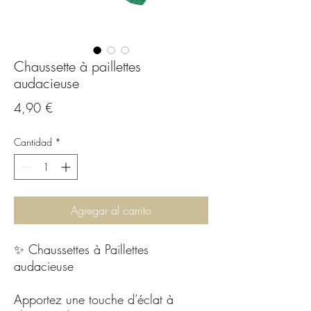
Chaussette à paillettes
audacieuse
Precio
4,90 €
Cantidad
*
Agregar al carrito
✨ Chaussettes à Paillettes
audacieuse
Apportez une touche d’éclat à