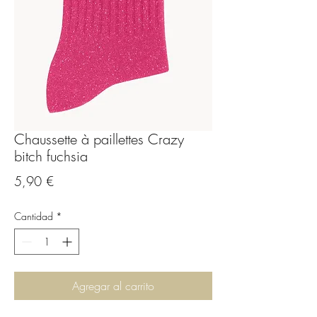
Chaussette à paillettes Crazy
bitch fuchsia
Precio
5,90 €
Cantidad
*
Agregar al carrito