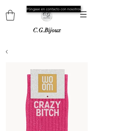
Póngase en contacto con nosotros
C.G.Bijoux