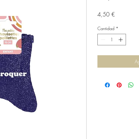
Precio
4,50 €
Cantidad
*
Ag