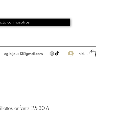
cto con nosotros
Iniciar sesión
cg.bijoux13@gmail.com
llettes enfants 25-30 à