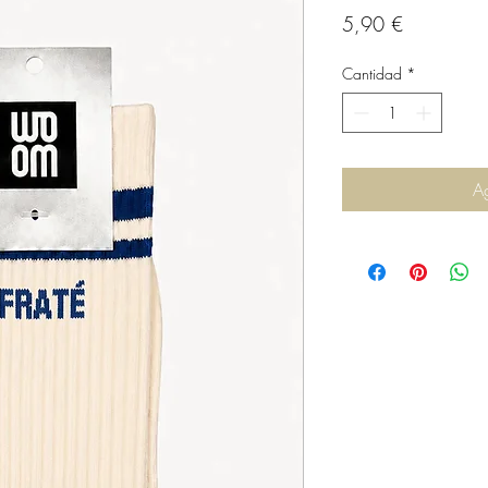
Precio
5,90 €
Cantidad
*
Ag