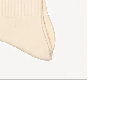
C.G.Bijoux
Formulaire d'abonnement