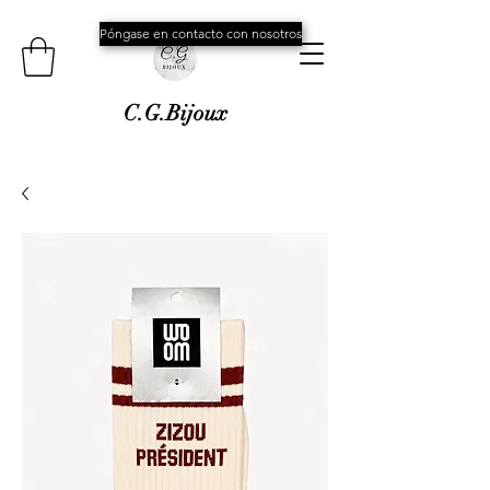
Póngase en contacto con nosotros
C.G.Bijoux