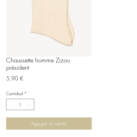
Chaussette homme Zizou
président
Precio
5,90 €
Cantidad
*
Agregar al carrito