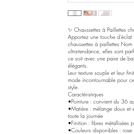
✨ Chaussettes à Paillettes ch
Apportez une touche d’éclat
chaussettes à paillettes Nom
ultra-tendance, elles sont par
ce soit avec une paire de ba
élégants.
Leur texture souple et leur fini
mode incontournable pour cell
style.
Caractéristiques
•Pointure : convient du 36 
•Matière : mélange doux et e
toute la journée
•Finition : fibres métallisées p
•Couleurs disponibles : rose