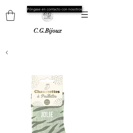
Póngase en contacto con nosotros
C.G.Bijoux