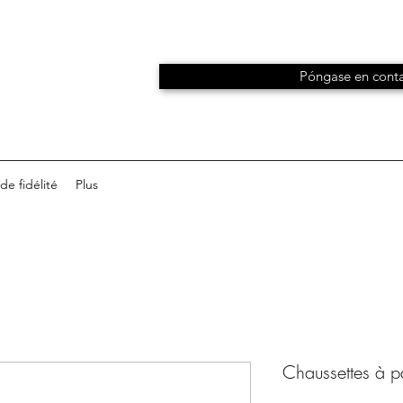
Póngase en conta
e fidélité
Plus
Chaussettes à p