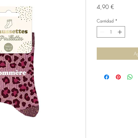
Precio
4,90 €
Cantidad
*
Ag