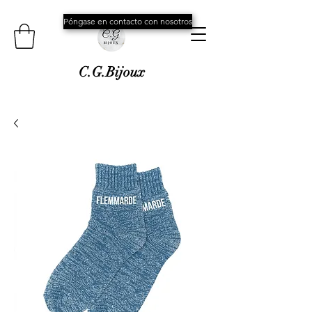
Póngase en contacto con nosotros
C.G.Bijoux