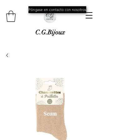
Póngase en contacto con nosotros
C.G.Bijoux