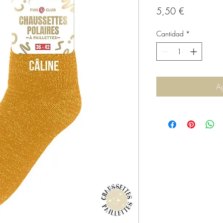
Precio
5,50 €
Cantidad
*
Ag