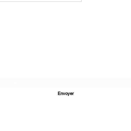
C.G.Bijoux
Formulaire d'abonnement
Envoyer
cg.bijoux13@gmail.com