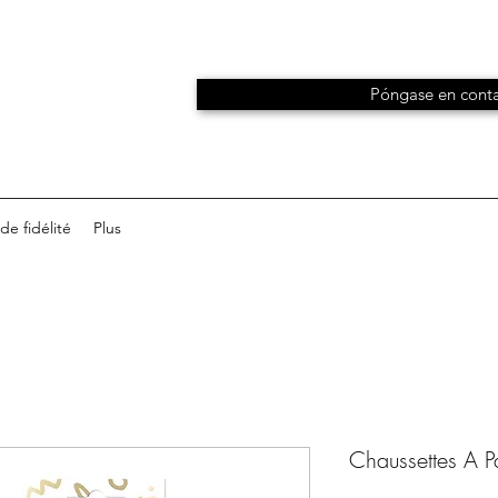
Póngase en conta
e fidélité
Plus
Chaussettes A Pai