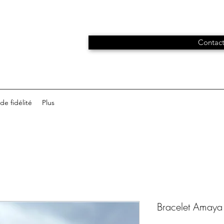
Contact
e fidélité
Plus
Bracelet Amaya