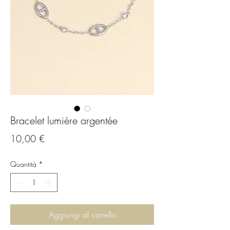
Bracelet lumière argentée
Prezzo
10,00 €
Quantità
*
Aggiungi al carrello