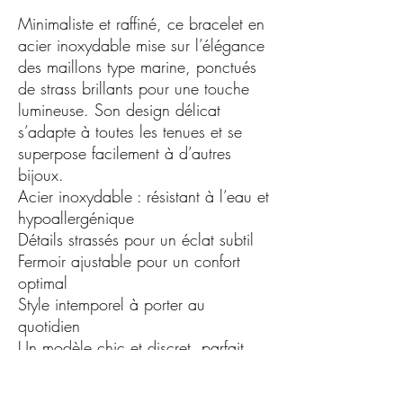
Minimaliste et raffiné, ce bracelet en
acier inoxydable mise sur l’élégance
des maillons type marine, ponctués
de strass brillants pour une touche
lumineuse. Son design délicat
s’adapte à toutes les tenues et se
superpose facilement à d’autres
bijoux.
Acier inoxydable : résistant à l’eau et
hypoallergénique
Détails strassés pour un éclat subtil
Fermoir ajustable pour un confort
optimal
Style intemporel à porter au
quotidien
Un modèle chic et discret, parfait
pour compléter une collection de
bijoux tendance.