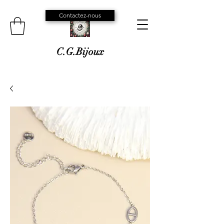
Contactez-nous
C.G.Bijoux