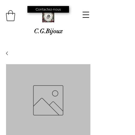
Contactez-nous
C.G.Bijoux