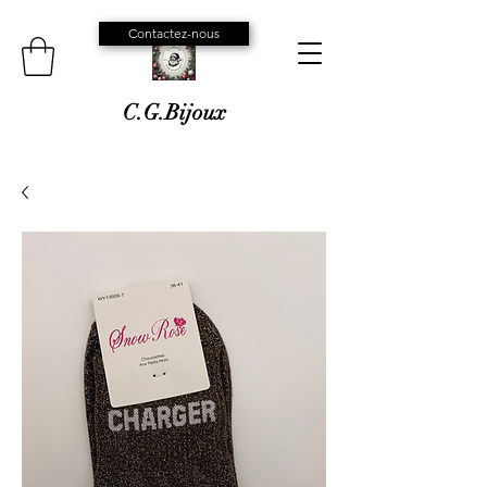
Contactez-nous
C.G.Bijoux